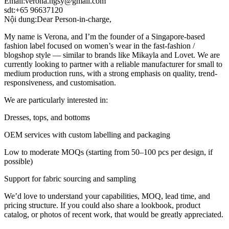
Email:verona.ngsy@gmail.com
sdt:+65 96637120
Nội dung:Dear Person-in-charge,
My name is Verona, and I’m the founder of a Singapore-based
fashion label focused on women’s wear in the fast-fashion /
blogshop style — similar to brands like Mikayla and Lovet. We are
currently looking to partner with a reliable manufacturer for small to
medium production runs, with a strong emphasis on quality, trend-
responsiveness, and customisation.
We are particularly interested in:
Dresses, tops, and bottoms
OEM services with custom labelling and packaging
Low to moderate MOQs (starting from 50–100 pcs per design, if
possible)
Support for fabric sourcing and sampling
We’d love to understand your capabilities, MOQ, lead time, and
pricing structure. If you could also share a lookbook, product
catalog, or photos of recent work, that would be greatly appreciated.