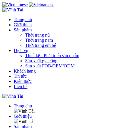
Trang chủ
Giới thiệu
Sản phẩm
Thời trang nữ
Thời trang nam
Thời trang em bé
Dịch vụ
Thiết kế - Phát triển sản phẩm
Sản xuất gia công
Sản xuất FOB/OEM/ODM
Khách hàng
Tin tức
Kiến thức
Liên hệ
Trang chủ
Giới thiệu
Sản phẩm