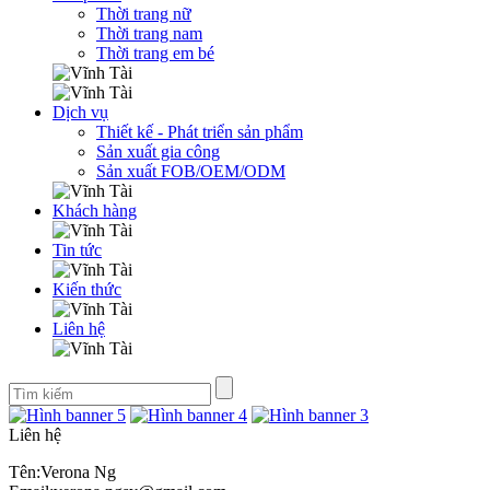
Thời trang nữ
Thời trang nam
Thời trang em bé
Dịch vụ
Thiết kế - Phát triển sản phẩm
Sản xuất gia công
Sản xuất FOB/OEM/ODM
Khách hàng
Tin tức
Kiến thức
Liên hệ
Liên hệ
Tên:Verona Ng