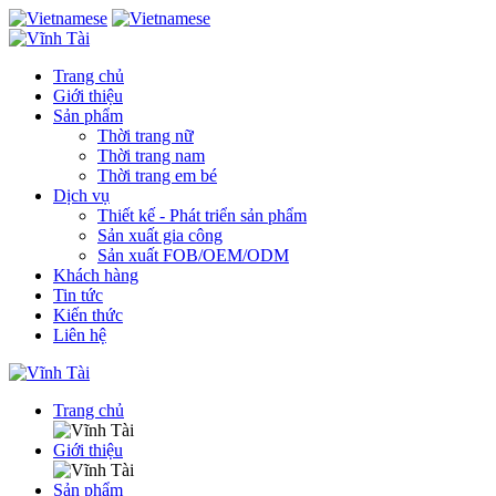
Trang chủ
Giới thiệu
Sản phẩm
Thời trang nữ
Thời trang nam
Thời trang em bé
Dịch vụ
Thiết kế - Phát triển sản phẩm
Sản xuất gia công
Sản xuất FOB/OEM/ODM
Khách hàng
Tin tức
Kiến thức
Liên hệ
Trang chủ
Giới thiệu
Sản phẩm