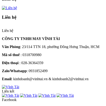
Liên hệ
Liên hệ
CÔNG TY TNHH MAY VĨNH TÀI
Văn Phòng
: 23/114 TTN 18, phường Đông Hưng Thuận, HCM
Mã số thuế
: 0318700980
Điện thoại
: 028-36364359
Zalo/Whatsapp
: 0931852499
Email
: kinhdoanh@vinhtai.vn & kinhdoanh2@vinhtai.vn
Liên kết
Facebook