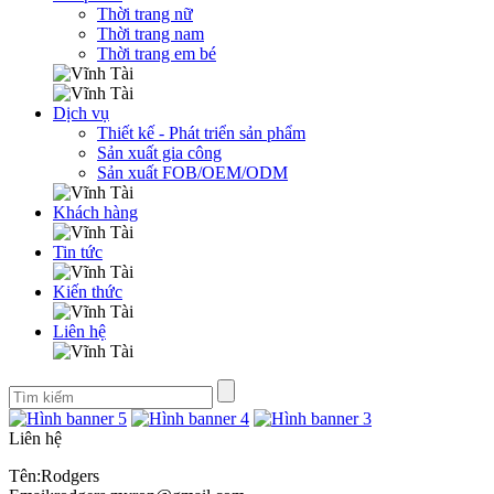
Thời trang nữ
Thời trang nam
Thời trang em bé
Dịch vụ
Thiết kế - Phát triển sản phẩm
Sản xuất gia công
Sản xuất FOB/OEM/ODM
Khách hàng
Tin tức
Kiến thức
Liên hệ
Liên hệ
Tên:Rodgers