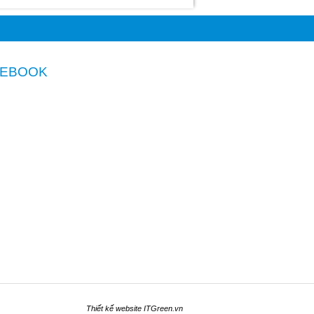
CEBOOK
Thiết kế website
ITGreen.vn