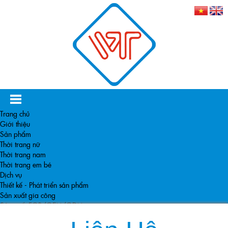
Trang chủ
Giới thiệu
Sản phẩm
Thời trang nữ
Thời trang nam
Thời trang em bé
Dịch vụ
Thiết kế - Phát triển sản phẩm
Sản xuất gia công
Sản xuất FOB/OEM/ODM
Khách hàng
Tin tức