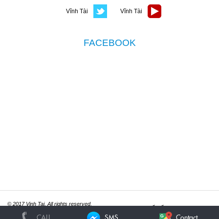
FACEBOOK
© 2017 Vinh Tai. All rights reserved.
Thiết kế website
ITGreen.vn
CALL
SMS
Contact