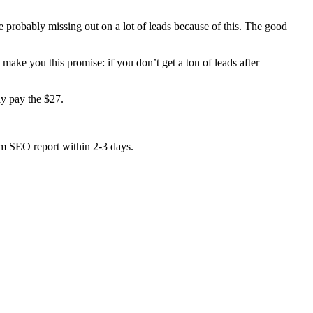
e probably missing out on a lot of leads because of this. The good
 make you this promise: if you don’t get a ton of leads after
ly pay the $27.
tom SEO report within 2-3 days.