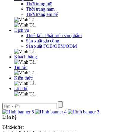
Thời trang nữ
Thời trang nam
Thời trang em bé
Dịch vụ
Thiết kế - Phát triển sản phẩm
Sản xuất gia công
Sản xuất FOB/OEM/ODM
Khách hàng
Tin tức
Kiến thức
Liên hệ
Liên hệ
Tên:Moffet