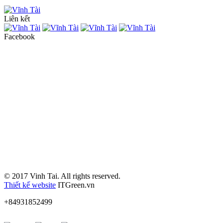
Liên kết
Facebook
© 2017 Vinh Tai. All rights reserved.
Thiết kế website
ITGreen.vn
+84931852499