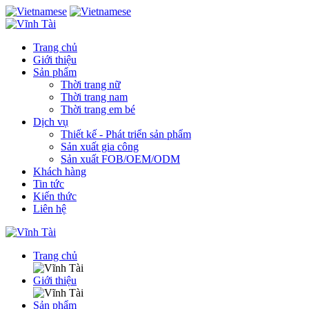
Trang chủ
Giới thiệu
Sản phẩm
Thời trang nữ
Thời trang nam
Thời trang em bé
Dịch vụ
Thiết kế - Phát triển sản phẩm
Sản xuất gia công
Sản xuất FOB/OEM/ODM
Khách hàng
Tin tức
Kiến thức
Liên hệ
Trang chủ
Giới thiệu
Sản phẩm