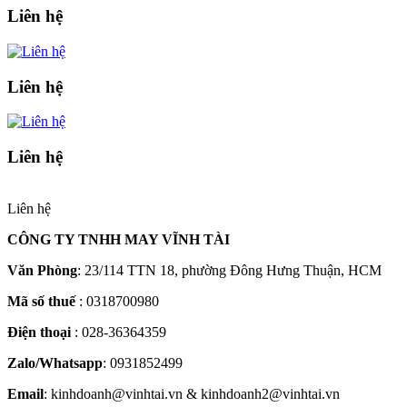
Liên hệ
Liên hệ
Liên hệ
Liên hệ
CÔNG TY TNHH MAY VĨNH TÀI
Văn Phòng
: 23/114 TTN 18, phường Đông Hưng Thuận, HCM
Mã số thuế
: 0318700980
Điện thoại
: 028-36364359
Zalo/Whatsapp
: 0931852499
Email
: kinhdoanh@vinhtai.vn & kinhdoanh2@vinhtai.vn