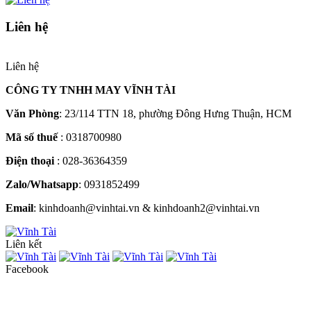
Liên hệ
Liên hệ
CÔNG TY TNHH MAY VĨNH TÀI
Văn Phòng
: 23/114 TTN 18, phường Đông Hưng Thuận, HCM
Mã số thuế
: 0318700980
Điện thoại
: 028-36364359
Zalo/Whatsapp
: 0931852499
Email
: kinhdoanh@vinhtai.vn & kinhdoanh2@vinhtai.vn
Liên kết
Facebook