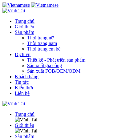
Trang chủ
Giới thiệu
Sản phẩm
Thời trang nữ
Thời trang nam
Thời trang em bé
Dịch vụ
Thiết kế - Phát triển sản phẩm
Sản xuất gia công
Sản xuất FOB/OEM/ODM
Khách hàng
Tin tức
Kiến thức
Liên hệ
Trang chủ
Giới thiệu
Sản phẩm