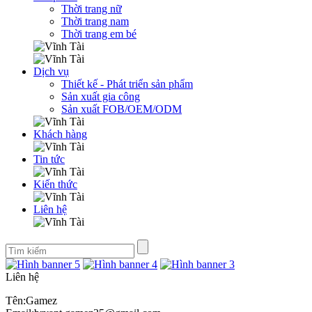
Thời trang nữ
Thời trang nam
Thời trang em bé
Dịch vụ
Thiết kế - Phát triển sản phẩm
Sản xuất gia công
Sản xuất FOB/OEM/ODM
Khách hàng
Tin tức
Kiến thức
Liên hệ
Liên hệ
Tên:Gamez