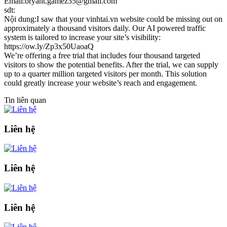
Email:bryant.gamez35@gmail.com
sdt:
Nội dung:I saw that your vinhtai.vn website could be missing out on
approximately a thousand visitors daily. Our AI powered traffic
system is tailored to increase your site’s visibility:
https://ow.ly/Zp3x50UaoaQ
We’re offering a free trial that includes four thousand targeted
visitors to show the potential benefits. After the trial, we can supply
up to a quarter million targeted visitors per month. This solution
could greatly increase your website’s reach and engagement.
Tin liên quan
Liên hệ
Liên hệ
Liên hệ