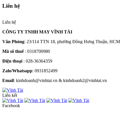
Liên hệ
Liên hệ
CÔNG TY TNHH MAY VĨNH TÀI
Văn Phòng
: 23/114 TTN 18, phường Đông Hưng Thuận, HCM
Mã số thuế
: 0318700980
Điện thoại
: 028-36364359
Zalo/Whatsapp
: 0931852499
Email
: kinhdoanh@vinhtai.vn & kinhdoanh2@vinhtai.vn
Liên kết
Facebook