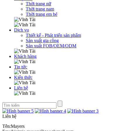
Thời trang nữ
Thời trang nam
Thời trang em bé
Dịch vụ
Thiết kế - Phát triển sản phẩm
Sản xuất gia công
Sản xuất FOB/OEM/ODM
Khách hàng
Tin tức
Kiến thức
Liên hệ
Liên hệ
Tên:Mayers