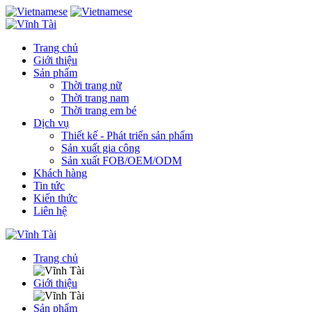
Trang chủ
Giới thiệu
Sản phẩm
Thời trang nữ
Thời trang nam
Thời trang em bé
Dịch vụ
Thiết kế - Phát triển sản phẩm
Sản xuất gia công
Sản xuất FOB/OEM/ODM
Khách hàng
Tin tức
Kiến thức
Liên hệ
Trang chủ
Giới thiệu
Sản phẩm