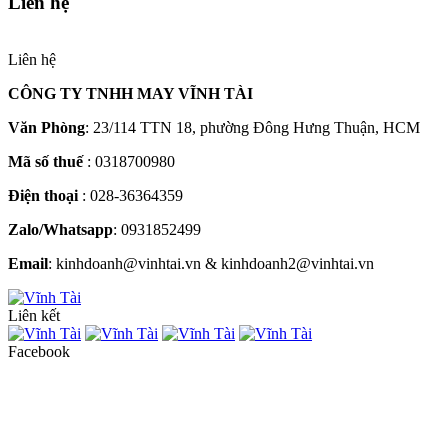
Liên hệ
Liên hệ
CÔNG TY TNHH MAY VĨNH TÀI
Văn Phòng
: 23/114 TTN 18, phường Đông Hưng Thuận, HCM
Mã số thuế
: 0318700980
Điện thoại
: 028-36364359
Zalo/Whatsapp
: 0931852499
Email
: kinhdoanh@vinhtai.vn & kinhdoanh2@vinhtai.vn
Liên kết
Facebook