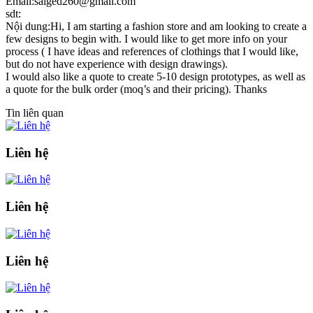
Email:saiged260@gmail.com
sdt:
Nội dung:Hi, I am starting a fashion store and am looking to create a
few designs to begin with. I would like to get more info on your
process ( I have ideas and references of clothings that I would like,
but do not have experience with design drawings).
I would also like a quote to create 5-10 design prototypes, as well as
a quote for the bulk order (moq’s and their pricing). Thanks
Tin liên quan
Liên hệ
Liên hệ
Liên hệ