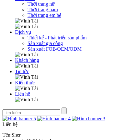
Thời trang nữ
Thời trang nam
Thời trang em bé
Dịch vụ
Thiết kế - Phát triển sản phẩm
Sản xuất gia công
Sản xuất FOB/OEM/ODM
Khách hàng
Tin tức
Kiến thức
Liên hệ
Liên hệ
Tên:Sher