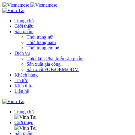
Trang chủ
Giới thiệu
Sản phẩm
Thời trang nữ
Thời trang nam
Thời trang em bé
Dịch vụ
Thiết kế - Phát triển sản phẩm
Sản xuất gia công
Sản xuất FOB/OEM/ODM
Khách hàng
Tin tức
Kiến thức
Liên hệ
Trang chủ
Giới thiệu
Sản phẩm