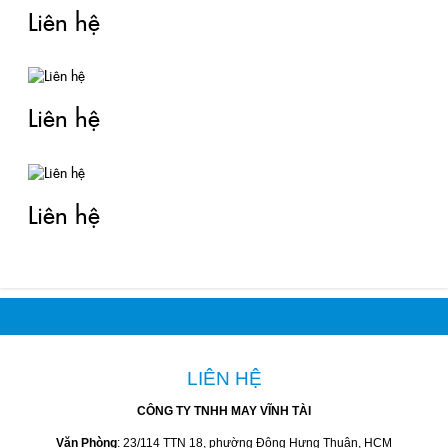
Liên hệ
Liên hệ
Liên hệ
LIÊN HỆ
CÔNG TY TNHH MAY VĨNH TÀI
Văn Phòng
: 23/114 TTN 18, phường Đông Hưng Thuận, HCM